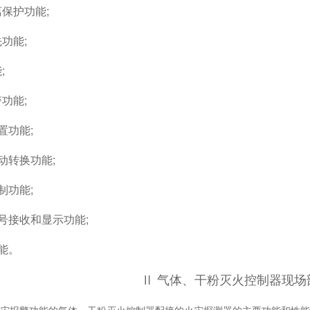
离保护功能;
先功能;
;
警功能;
置功能;
自动转换功能;
制功能;
信号接收和显示功能;
功能。
Ⅱ 气体、干粉灭火控制器现场