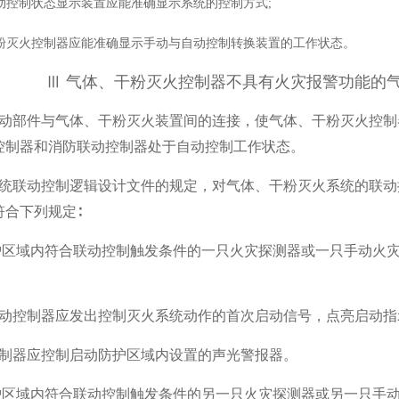
自动控制状态显示装置应能准确显示系统的控制方式;
干粉灭火控制器应能准确显示手动与自动控制转换装置的工作状态。
Ⅲ 气体、干粉灭火控制器不具有火灾报警功能的
切断驱动部件与气体、干粉灭火装置间的连接，使气体、干粉灭火
控制器和消防联动控制器处于自动控制工作状态。
根据系统联动控制逻辑设计文件的规定，对气体、干粉灭火系统的
符合下列规定∶
防护区域内符合联动控制触发条件的一只火灾探测器或一只手动火
联动控制器应发出控制灭火系统动作的首次启动信号，点亮启动指
控制器应控制启动防护区域内设置的声光警报器。
防护区域内符合联动控制触发条件的另一只火灾探测器或另一只手