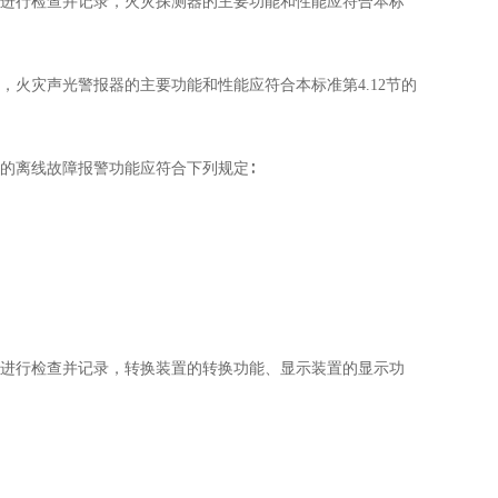
性能进行检查并记录，火灾探测器的主要功能和性能应符合本标
录，火灾声光警报器的主要功能和性能应符合本标准第4.12节的
钮的离线故障报警功能应符合下列规定∶
功能进行检查并记录，转换装置的转换功能、显示装置的显示功