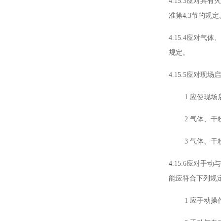
4.15.3应
准第4.3节的规定
4.15.4应对
规定。
4.15.5应对
1 应使现
2 气体、
3 气体、
4.15.6应
能应符合下列规定
1 应手动