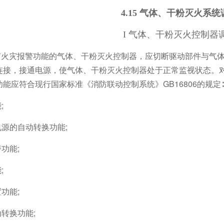
4.15 气体、干粉灭火系统
I 气体、干粉灭火控制器
对不具有火灾报警功能的气体、干粉灭火控制器，应切断驱动部件与
连接，接通电源，使气体、干粉灭火控制器处于正常监视状态。
能应符合现行国家标准《消防联动控制系统》GB16806的规定∶
;
电源的自动转换功能;
警功能;
;
置功能;
动转换功能;