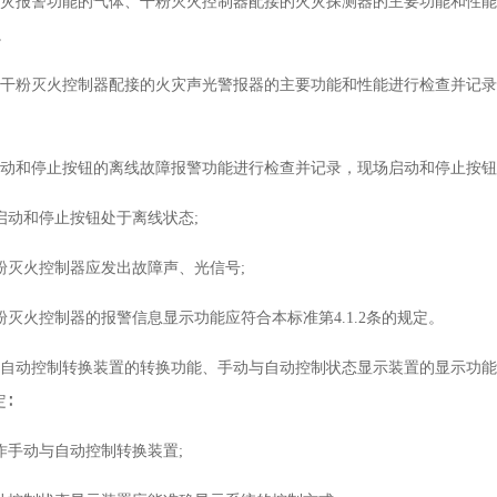
对具有火灾报警功能的气体、干粉灭火控制器配接的火灾探测器的主要功能和
。
气体、干粉灭火控制器配接的火灾声光警报器的主要功能和性能进行检查并记
现场启动和停止按钮的离线故障报警功能进行检查并记录，现场启动和停止按
场启动和停止按钮处于离线状态;
干粉灭火控制器应发出故障声、光信号;
干粉灭火控制器的报警信息显示功能应符合本标准第4.1.2条的规定。
对手动与自动控制转换装置的转换功能、手动与自动控制状态显示装置的显示
∶
操作手动与自动控制转换装置;