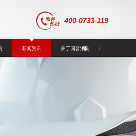
400-0733-119
例
新闻资讯
关于国晋消防