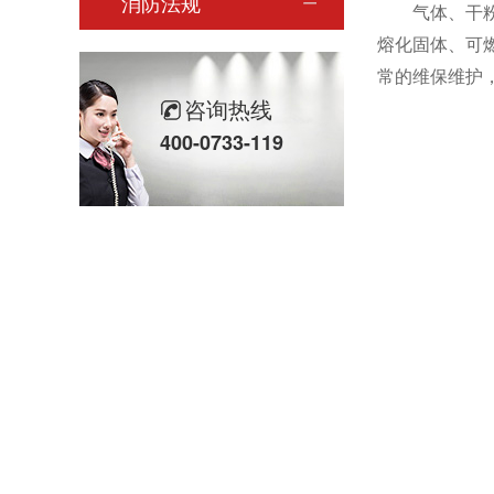
消防法规
气体、干
熔化固体、可
常的维保维护
咨询热线
400-0733-119