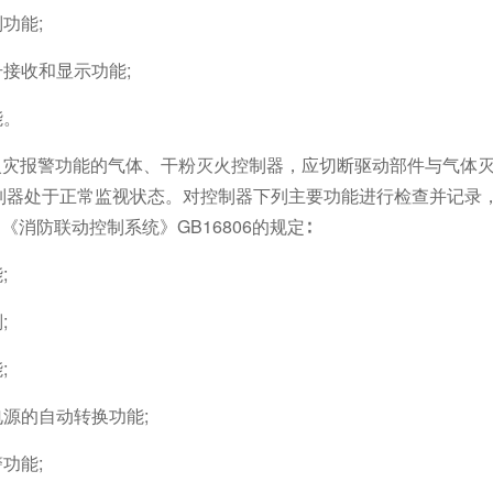
制功能;
号接收和显示功能;
能。
对具有火灾报警功能的气体、干粉灭火控制器，应切断驱动部件与气
制器处于正常监视状态。对控制器下列主要功能进行检查并记录
和《消防联动控制系统》GB16806的规定∶
;
;
;
电源的自动转换功能;
警功能;