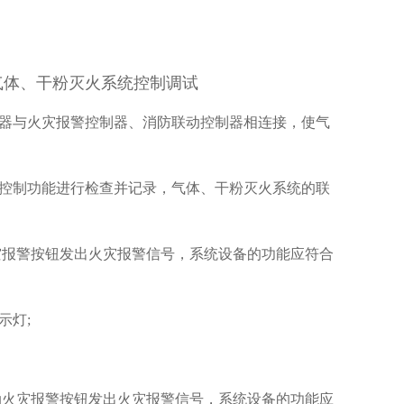
气体、干粉灭火系统控制调试
控制器与火灾报警控制器、消防联动控制器相连接，使气
联动控制功能进行检查并记录，气体、干粉灭火系统的联
灾报警按钮发出火灾报警信号，系统设备的功能应符合
示灯;
动火灾报警按钮发出火灾报警信号，系统设备的功能应