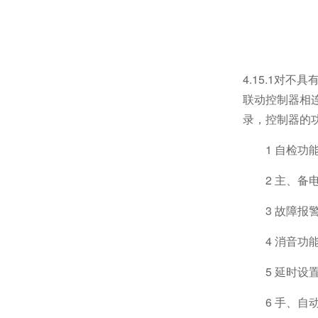
4.15.1
联动控制器相
录，控制器的功
1 自检功能
2 主、备
3 故障报
4 消音功能
5 延时设
6 手、自