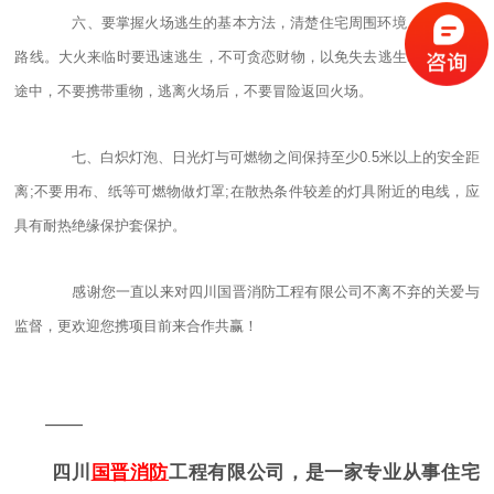
六、要掌握火场逃生的基本方法，清楚住宅周围环境，熟悉逃生
路线。大火来临时要迅速逃生，不可贪恋财物，以免失去逃生时机。逃生
途中，不要携带重物，逃离火场后，不要冒险返回火场。
七、白炽灯泡、日光灯与可燃物之间保持至少0.5米以上的安全距
离;不要用布、纸等可燃物做灯罩;在散热条件较差的灯具附近的电线，应
具有耐热绝缘保护套保护。
感谢您一直以来对四川国晋消防工程有限公司不离不弃的关爱与
监督，更欢迎您携项目前来合作共赢！
——
四川
国晋消防
工程有限公司，是一家专业从事住宅