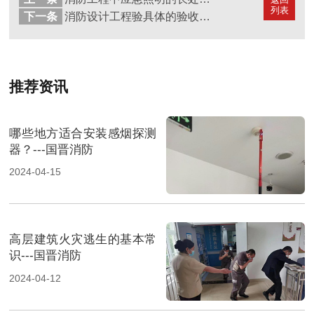
列表
下一条
消防设计工程验具体的验收条件?--国晋消防
推荐资讯
哪些地方适合安装感烟探测
器？---国晋消防
2024-04-15
高层建筑火灾逃生的基本常
识---国晋消防
2024-04-12