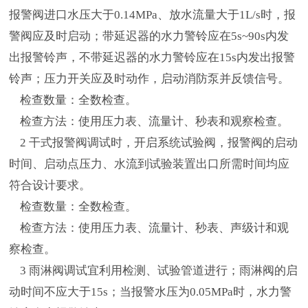
报警阀进口水压大于0.14MPa、放水流量大于1L/s时，报
警阀应及时启动；带延迟器的水力警铃应在5s~90s内发
出报警铃声，不带延迟器的水力警铃应在15s内发出报警
铃声；压力开关应及时动作，启动消防泵并反馈信号。
检查数量：全数检查。
检查方法：使用压力表、流量计、秒表和观察检查。
2 干式报警阀调试时，开启系统试验阀，报警阀的启动
时间、启动点压力、水流到试验装置出口所需时间均应
符合设计要求。
检查数量：全数检查。
检查方法：使用压力表、流量计、秒表、声级计和观
察检查。
3 雨淋阀调试宜利用检测、试验管道进行；雨淋阀的启
动时间不应大于15s；当报警水压为0.05MPa时，水力警