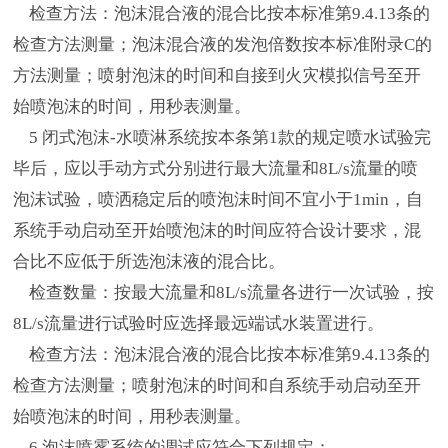
检查方法：泡沫混合液的混合比按本标准第9.4.13条的
检查方法测量；泡沫混合液的发泡倍数按本标准附录C的
方法测量；喷射泡沫的时间和自接到火灾模拟信号至开
始喷泡沫的时间，用秒表测量。
5 闭式泡沫-水喷淋系统按本条第1款的规定喷水试验完
毕后，应以手动方式分别进行最大流量和8L/s流量的喷
泡沫试验，喷洒稳定后的喷泡沫时间不宜小于1min，自
系统手动启动至开始喷泡沫的时间应符合设计要求，混
合比不应低于所选泡沫液的混合比。
检查数量：按最大流量和8L/s流量各进行一次试验，按
8L/s流量进行试验时应选择最远端试水装置进行。
检查方法：泡沫混合液的混合比按本标准第9.4.13条的
检查方法测量；喷射泡沫的时间和自系统手动启动至开
始喷泡沫的时间，用秒表测量。
6 泡沫喷雾系统的调试应符合下列规定：