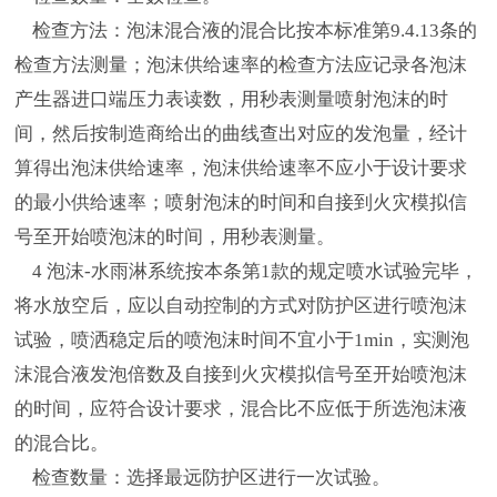
检查方法：泡沫混合液的混合比按本标准第9.4.13条的
检查方法测量；泡沫供给速率的检查方法应记录各泡沫
产生器进口端压力表读数，用秒表测量喷射泡沫的时
间，然后按制造商给出的曲线查出对应的发泡量，经计
算得出泡沫供给速率，泡沫供给速率不应小于设计要求
的最小供给速率；喷射泡沫的时间和自接到火灾模拟信
号至开始喷泡沫的时间，用秒表测量。
4 泡沫-水雨淋系统按本条第1款的规定喷水试验完毕，
将水放空后，应以自动控制的方式对防护区进行喷泡沫
试验，喷洒稳定后的喷泡沫时间不宜小于1min，实测泡
沫混合液发泡倍数及自接到火灾模拟信号至开始喷泡沫
的时间，应符合设计要求，混合比不应低于所选泡沫液
的混合比。
检查数量：选择最远防护区进行一次试验。