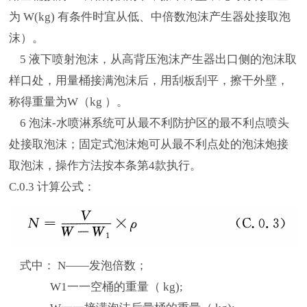
为 W(kg) 有条件时宜从低、中倍数泡沫产生器处接取泡
沫）。
5 液下喷射泡沫，从高背压泡沫产生器出口侧的泡沫取
样口处，用量桶接满泡沫后，用刮板刮平，擦干外壁，
称得重量为W（kg ）。
6 泡沫-水喷淋系统可从最不利防护区的最不利点喷头
处接取泡沫；固定式泡沫炮可从最不利点处的泡沫炮接
取泡沫，操作方法按本条第4款执行。
C.0.3 计算公式：
式中： N——发泡倍数；
W1一一空桶的重量（ kg);