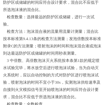
防护区或储罐的时间应符合设计要求，混合比不应低于
所选泡沫液的混合比。
检查数量：选择最远的防护区或储罐，进行一次试
验。
检查方法：泡沫混合液的流量用流量计测量；混合比
按本标准第9.4.13条的检查方法测量；发泡倍数按本标准
附录C的方法测量；喷射泡沫的时间和泡沫混合液或泡沫
到达最远防护区或储罐的时间用秒表测量。
3 中倍数、高倍数泡沫灭火系统按本条第1款的规定喷
水试验完毕，将水放空后进行喷泡沫试验，当为自动灭
火系统时，应以自动控制的方式对防护区进行喷泡沫试
验，喷射泡沫的时间不宜小于30s，实测泡沫供给速率及
自接到火灾模拟信号至开始喷泡沫的时间应符合设计要
求，混合比不应低于所选泡沫液的混合比。
检查数量：全数检查。