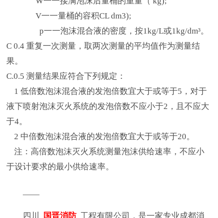
W一一接满泡沫后量桶的重量（ kg);
V一一量桶的容积CL dm3);
p一一泡沫混合液的密度，按1kg/L或1kg/dm³。
C 0.4 重复一次测量，取两次测量的平均值作为测量结
果。
C.0.5 测量结果应符合下列规定：
1 低倍数泡沫混合液的发泡倍数宜大于或等于5，对于
液下喷射泡沫灭火系统的发泡倍数不应小于2，且不应大
于4。
2 中倍数泡沫混合液的发泡倍数宜大于或等于20。
注：高倍数泡沫灭火系统测量泡沫供给速率，不应小
于设计要求的最小供给速率。
——
四川
国晋消防
工程有限公司，是一家专业成都消