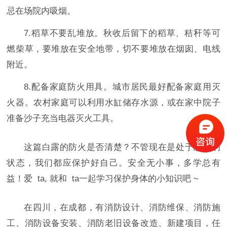
忌在场院内吸烟。
7.稻草不要乱堆放。秋收后留下的稻草、秸秆等可
燃柴草，要堆放在安全地带，切不要堆放在烟囱、电线
附近。
8.配备家庭防火用具。城市居民最好配备家庭用灭
火器。农村家庭可以利用水缸储存水源，或在家中院子
准备沙子充当电器灭火工具。
这篇白露的防火是否清楚？不管现在是处于怎样的
状态，我们都应保护好自己。安全无小事，多学总有
益！
爱
ta,
就和
ta
一起学习保护身体的小知识吧
~
在四川，在成都，有消防设计、消防维保、消防施
工、消防设备安装、消防老旧设备改造、新建项目，任