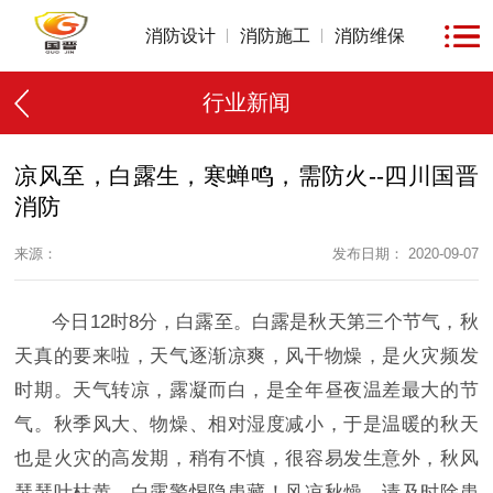
消防设计
消防施工
消防维保
行业新闻
凉风至，白露生，寒蝉鸣，需防火--四川国晋
消防
来源：
发布日期： 2020-09-07
今日12时8分，白露至。白露是秋天第三个节气，秋
天真的要来啦，天气逐渐凉爽，风干物燥，是火灾频发
时期。天气转凉，露凝而白，是全年昼夜温差最大的节
气。秋季风大、物燥、相对湿度减小，于是温暖的秋天
也是火灾的高发期，稍有不慎，很容易发生意外，秋风
瑟瑟叶枯黄，白露警惕隐患藏！风凉秋燥，请及时除患