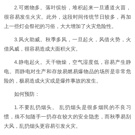
2.可燃物多。落叶缤纷，堆积起来一旦通道火苗，
很容易发生火灾。此外，这段时间传统节日较多，再加
上一些灯会祭祀的习俗，大大增加了火灾危险性。
3.风火助威。秋季多风，一旦起火，风借火势，火
借风威，很容易造成大面积火灾。
4.静电起火。天干物燥，空气湿度低，容易产生静
电。而静电对生产和存放易燃易爆物品的场所是非常危
险的，极易造成火灾或是爆炸事故的发生。
如何预防：
1.不要乱扔烟头。 乱扔烟头是很多烟民的不良习
惯，殊不知随手一扔存在较大的安全隐患，而秋季易刮
大风，乱扔烟头更容易引发火灾。