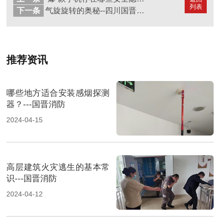
列表
下一条
气旋旋转的奥秘--四川国晋消防
推荐资讯
哪些地方适合安装感烟探测
器？---国晋消防
2024-04-15
高层建筑火灾逃生的基本常
识---国晋消防
2024-04-12