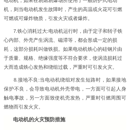
电动机，如果在易燃易爆场所使用了一般防护式电动
机，则当电动机发生故障时，产生的高温或火花可引燃
可燃或可爆炸物质，引发火灾或者爆炸。
7.铁心消耗过大
:
电动机运行时，由于定子和转子铁
心内部、外壳产生涡流、磁滞等，都会形成一定的损
耗，这部分损耗叫做铁损。如果电动机铁心的硅钢片由
于质量、规格、绝缘强度等不符合要求，使涡流损耗过
大而造成铁心发热和绕组过载，严重时可引发火灾。
8.接地不良
:
当电动机绕组对发生短路时，如果接地
保护不良，会导致电动机外壳带电，一方面可引起人身
触电事故，另一方面致使机壳发热，严重时引燃周围可
燃物而引发火灾。
电动机的火灾预防措施