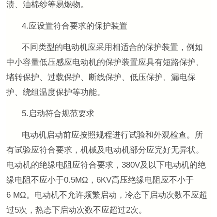
渍、油棉纱等易燃物。
4.应设置符合要求的保护装置
不同类型的电动机应采用相适合的保护装置，例如
中小容量低压感应电动机的保护装置应具有短路保护、
堵转保护、过载保护、断线保护、低压保护、漏电保
护、绕组温度保护等功能。
5.启动符合规范要求
电动机启动前应按照规程进行试验和外观检查。所
有试验应符合要求，机械及电动机部分应完好无异状。
电动机的绝缘电阻应符合要求，
380V
及以下电动机的绝
缘电阻不应小于
0.5M
Ω，
6KV
高压绝缘电阻应不小于
6 M
Ω。电动机不允许频繁启动，冷态下启动次数不应超
过
5
次，热态下启动次数不应超过
2
次。