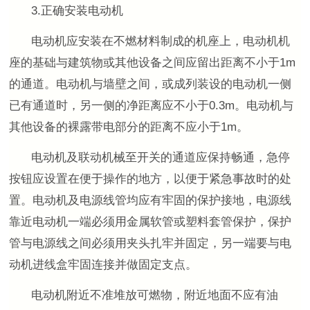
3.正确安装电动机
电动机应安装在不燃材料制成的机座上，电动机机
座的基础与建筑物或其他设备之间应留出距离不小于
1m
的通道。电动机与墙壁之间，或成列装设的电动机一侧
已有通道时，另一侧的净距离应不小于
0.3m
。电动机与
其他设备的裸露带电部分的距离不应小于
1m
。
电动机及联动机械至开关的通道应保持畅通，急停
按钮应设置在便于操作的地方，以便于紧急事故时的处
置。电动机及电源线管均应有牢固的保护接地，电源线
靠近电动机一端必须用金属软管或塑料套管保护，保护
管与电源线之间必须用夹头扎牢并固定，另一端要与电
动机进线盒牢固连接并做固定支点。
电动机附近不准堆放可燃物，附近地面不应有油