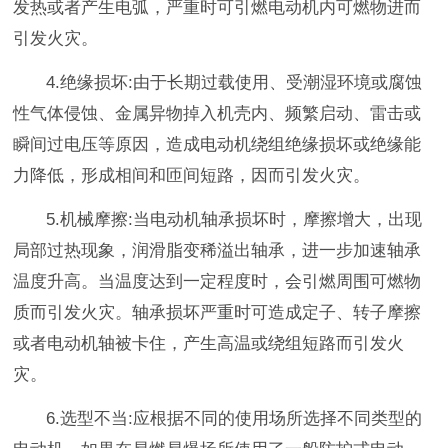
发热或者产生电弧，严重时可引燃电动机内可燃物进而
引发火灾。
4.绝缘损坏
:
由于长期过载使用、受潮湿环境或腐蚀
性气体侵蚀、金属异物掉入机壳内、频繁启动、雷击或
瞬间过电压等原因，造成电动机绕组绝缘损坏或绝缘能
力降低，形成相间和匝间短路，因而引发火灾。
5.机械摩擦
:
当电动机轴承损坏时，摩擦增大，出现
局部过热现象，润滑脂变稀溢出轴承，进一步加速轴承
温度升高。当温度达到一定程度时，会引燃周围可燃物
质而引发火灾。轴承损坏严重时可造成定子、转子摩擦
或者电动机轴被卡住，产生高温或绕组短路而引发火
灾。
6.选型不当
:
应根据不同的使用场所选择不同类型的