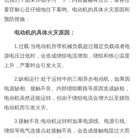
么我们下面来详细学习一下，内容篇幅有点长，请各位
看官耐心且仔细地往下看哟。电动机的具体火灾原因和
预防措施：
电动机的具体火灾原因：
1.过载
:
当电动机所带机械负载超过额定负载或者电
源电压过低时，会造成绕组电流增加，绕组和铁心温度
上升，严重时会引发火灾。
2.缺相运行
:
处于运转中的三相异步电动机，如果因
电源缺相、接触不良、内部绕组断路等原因造成缺相，
电动机虽然还能运转，但由于绕组电流会增大以至烧毁
电动机而引发火灾。
3.接触不良
:
电动机运转时如果电源线、电源引线、
绕组等电气连接点处接触不良，会造成接触电阻过大而