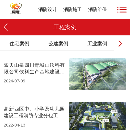
消防设计
消防施工
消防维保
工程案例
住宅案例
公建案例
工业案例
商业
农夫山泉四川青城山饮料有
限公司饮料生产基地建设项
目-国晋消防案例
2024-07-09
高新西区中、小学及幼儿园
建设工程消防专业分包工程-
四川国晋消防施工案例
2022-04-13